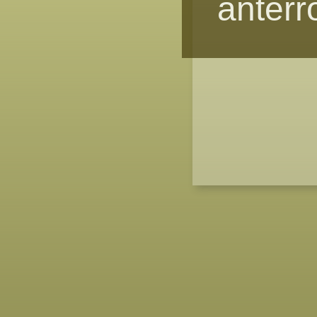
anterr